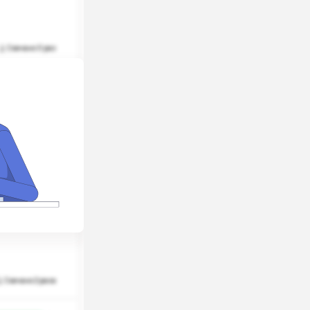
Скачано 0 раз
рные
Скачано 0 раз
териалы
Скачано 2 раза