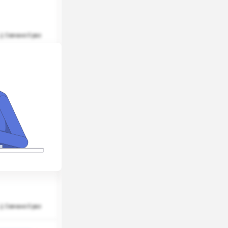
Скачано 0 раз
ские
Скачано 0 раз
ские
Скачано 0 раз