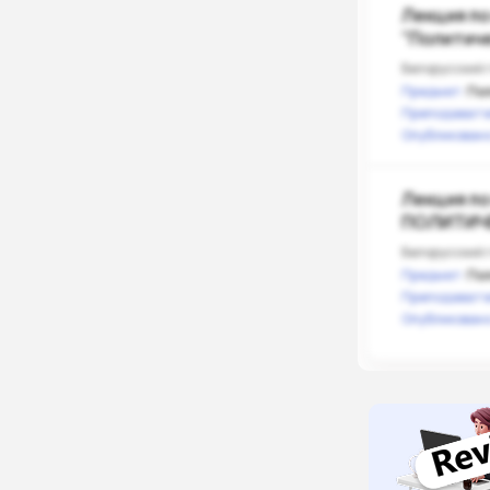
Лекция по
"Политич
Белорусский 
Предмет:
По
Преподавате
Опубликовано
Лекция по
ПОЛИТИЧ
ОБЪЕДИН
Белорусский 
Предмет:
По
Преподавате
Опубликовано