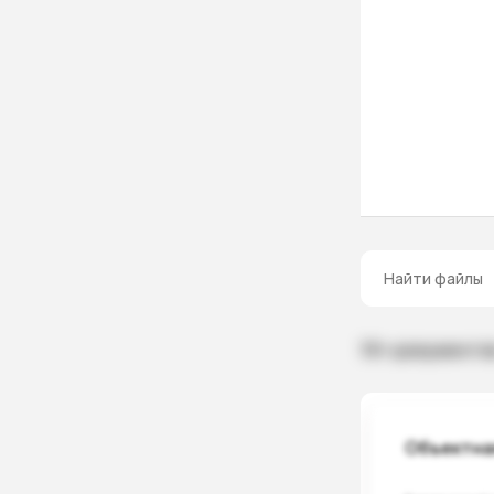
10+ документо
Объектная