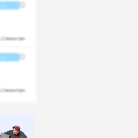
ные
Скачано 1 раз
ные
Скачано 0 раз