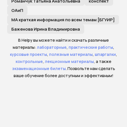
Романчук Татьяна Анатольевна
конспект
ОАиП
МА краткая информация по всем темам [БГУИР]
Баженова Ирина Владимировна
В Helpy вы можете найти и скачать различные
материалы:
лабораторные
,
практические работы
,
курсовые проекты
,
полезные материалы
,
шпаргалки
,
контрольные
,
лекционные материалы
, а также
экзаменационные билеты
. Позвольте нам сделать
ваше обучение более доступным и эффективным!